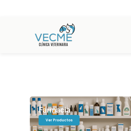
Ir
al
contenido
Farmacia
Ver Productos