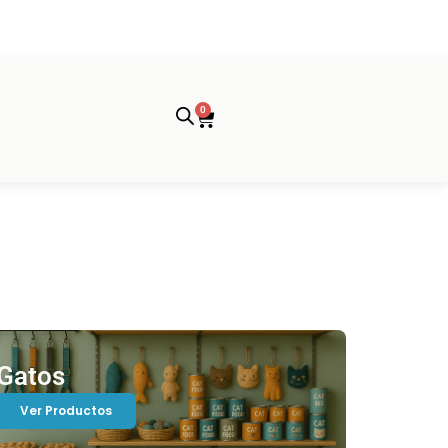
0
Cart
Gatos
Ver Productos