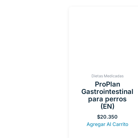
Dietas Medicadas
ProPlan
Gastrointestinal
para perros
(EN)
$
20.350
Agregar Al Carrito