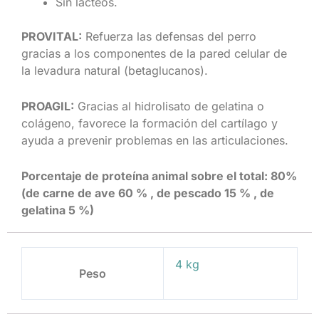
Sin lácteos.
PROVITAL:
Refuerza las defensas del perro
gracias a los componentes de la pared celular de
la levadura natural (betaglucanos).
PROAGIL:
Gracias al hidrolisato de gelatina o
colágeno, favorece la formación del cartílago y
ayuda a prevenir problemas en las articulaciones.
Porcentaje de proteína animal sobre el total: 80%
(de carne de ave 60 % , de pescado 15 % , de
gelatina 5 %)
4 kg
Peso