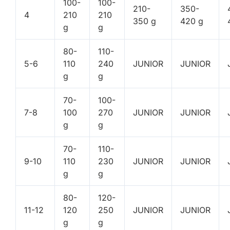
100-
100-
210-
350-
4
210
210
350 g
420 g
g
g
80-
110-
5-6
110
240
JUNIOR
JUNIOR
g
g
70-
100-
7-8
100
270
JUNIOR
JUNIOR
g
g
70-
110-
9-10
110
230
JUNIOR
JUNIOR
g
g
80-
120-
11-12
120
250
JUNIOR
JUNIOR
g
g