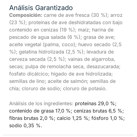
Análisis Garantizado
Composición:
carne de ave fresca (30 %); arroz
(23 %); proteínas de ave deshidratadas con bajo
contenido en cenizas (19 %); maíz; harina de
pescado de agua salada (6 %); grasa de ave;
aceite vegetal (palma, coco); huevo secado (2,5
%); gelatina hidrolizada (2,5 %); levadura de
cerveza secada (2,5 %); vainas de algarroba,
secas; pulpa de remolacha seca, desazucarada;
fosfato dicálcico; hígado de ave hidrolizada;
semillas de lino; aceite de salmón; semillas de
chía; cloruro de sodio; cloruro de potasio.
Análisis de los ingredientes:
proteínas 29,0 %;
contenido de grasa 17,0 %; cenizas brutas 6,5 %;
fibras brutas 2,0 %; calcio 1,25 %; fósforo 1,0 %;
sodio 0,35 %.