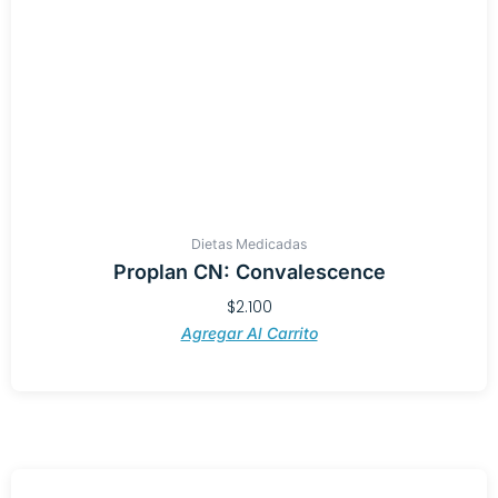
Dietas Medicadas
Proplan CN: Convalescence
$
2.100
Agregar Al Carrito