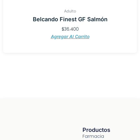
Adulto
Belcando Finest GF Salmón
$
36.400
Agregar Al Carrito
Productos
Farmacia