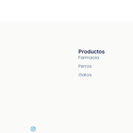
Productos
Farmacia
Perros
Gatos
I