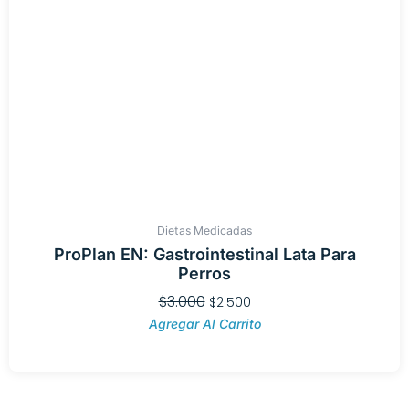
Dietas Medicadas
ProPlan EN: Gastrointestinal Lata Para
Perros
$
3.000
$
2.500
Agregar Al Carrito