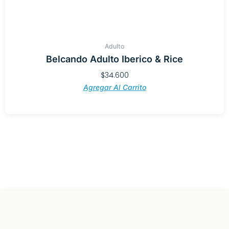
Adulto
Belcando Adulto Iberico & Rice
$
34.600
Agregar Al Carrito