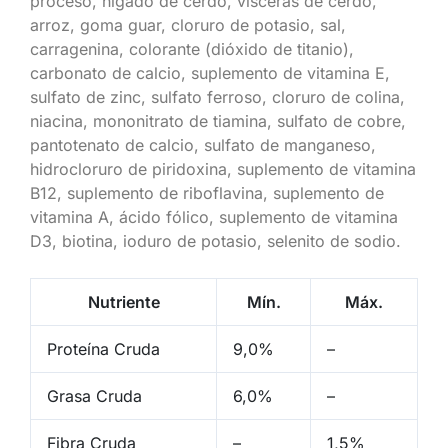
proceso, hígado de cerdo, vísceras de cerdo,
arroz, goma guar, cloruro de potasio, sal,
carragenina, colorante (dióxido de titanio),
carbonato de calcio, suplemento de vitamina E,
sulfato de zinc, sulfato ferroso, cloruro de colina,
niacina, mononitrato de tiamina, sulfato de cobre,
pantotenato de calcio, sulfato de manganeso,
hidrocloruro de piridoxina, suplemento de vitamina
B12, suplemento de riboflavina, suplemento de
vitamina A, ácido fólico, suplemento de vitamina
D3, biotina, ioduro de potasio, selenito de sodio.
Nutriente
Mín.
Máx.
Proteína Cruda
9,0%
–
Grasa Cruda
6,0%
–
Fibra Cruda
–
1,5%