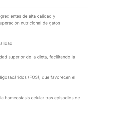
gredientes de alta calidad y
cuperación nutricional de gatos
calidad
ad superior de la dieta, facilitando la
igosacáridos (FOS), que favorecen el
 la homeostasis celular tras episodios de