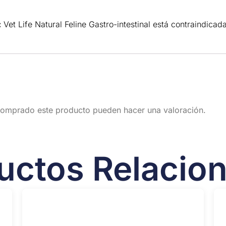
:
Vet Life Natural Feline Gastro-intestinal está contraindicad
 comprado este producto pueden hacer una valoración.
uctos Relacio