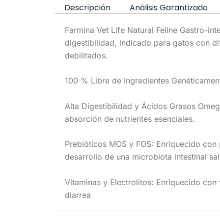
Descripción
Análisis Garantizado
Farmina Vet Life Natural Feline Gastro-in
digestibilidad, indicado para gatos con di
debilitados.
100 % Libre de Ingredientes Genéticamente
Alta Digestibilidad y Ácidos Grasos Omega-
absorción de nutrientes esenciales.
Prebióticos MOS y FOS: Enriquecido con 
desarrollo de una microbiota intestinal sa
Vitaminas y Electrolitos: Enriquecido con 
diarrea