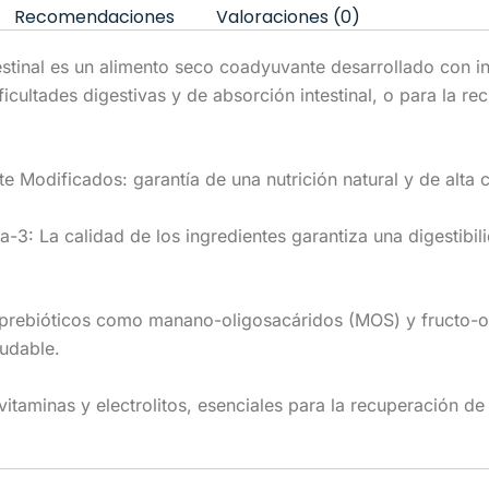
Recomendaciones
Valoraciones (0)
testinal es un alimento seco coadyuvante desarrollado con in
ficultades digestivas y de absorción intestinal, o para la re
 Modificados: garantía de una nutrición natural y de alta 
3: La calidad de los ingredientes garantiza una digestibilid
prebióticos como manano-oligosacáridos (MOS) y fructo-ol
ludable.
vitaminas y electrolitos, esenciales para la recuperación de