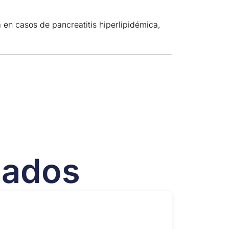
a en casos de pancreatitis hiperlipidémica,
nados