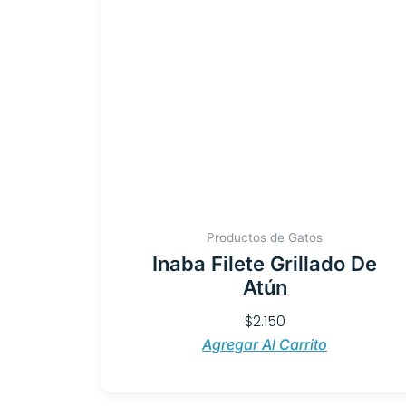
Productos de Gatos
Inaba Filete Grillado De
Atún
$
2.150
Agregar Al Carrito