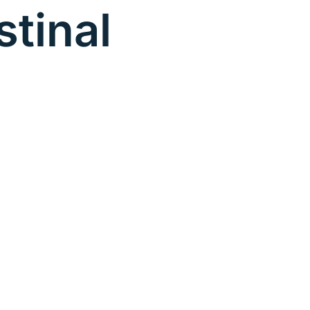
stinal