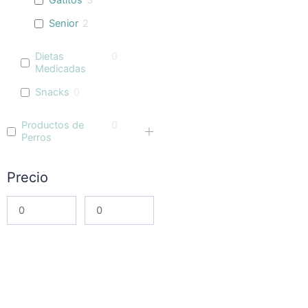
Gatitos
3
Senior
2
Dietas
0
Medicadas
Snacks
0
Productos de
0
Perros
Precio