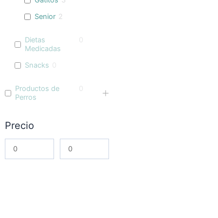
Gatitos
3
Senior
2
Dietas
0
Medicadas
Snacks
0
Productos de
0
Perros
Precio