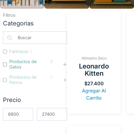
Filtros
Categorias
Farmacia
0
Alimento Seco
Productos de
3
Leonardo
Gatos
Kitten
Productos de
0
Perros
$
27.400
Agregar Al
Carrito
Precio