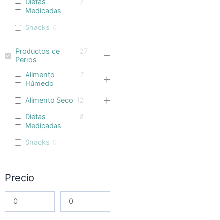
Dietas
2
Medicadas
Snacks
0
Productos de
27
Perros
Alimento
7
Húmedo
Alimento Seco
12
Dietas
8
Medicadas
Snacks
0
Precio