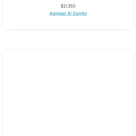
$
21.350
Agregar Al Carrito