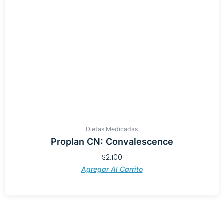
Dietas Medicadas
Proplan CN: Convalescence
$
2.100
Agregar Al Carrito