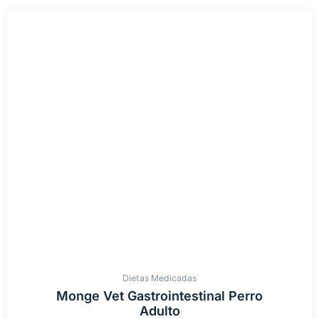
Dietas Medicadas
Monge Vet Gastrointestinal Perro
Adulto