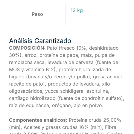
12 kg
Peso
Análisis Garantizado
COMPOSICIÓN:
Pato (fresco 10%, deshidratado
30%), arroz, proteína de papa, maíz, pulpa de
remolacha seca, levadura de cerveza (fuente de
MOS y vitamina B12), proteína hidrolizada de
hígado (bovino y/o cerdo y/o pollo), grasa animal
(aceite de pato), productos de levadura, xilo-
oligosacáridos, yucca schidigera, espirulina,
cartílago hidrolizado (fuente de condroitin sulfato),
raíz de equinácea, orégano, ajo en polvo.
Componentes analíticos:
Proteína cruda 25,00%
(mín), Aceites y grasas crudas 16% (mín), Fibra