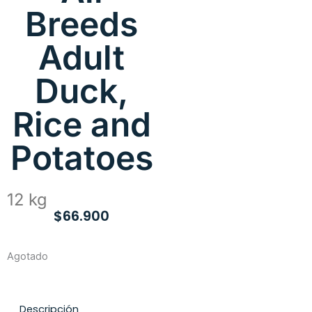
Breeds
Adult
Duck,
Rice and
Potatoes
12 kg
$
66.900
Agotado
Descripción