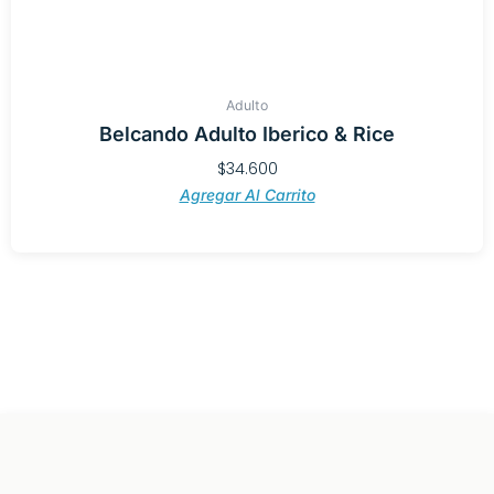
Adulto
Belcando Adulto Iberico & Rice
$
34.600
Agregar Al Carrito