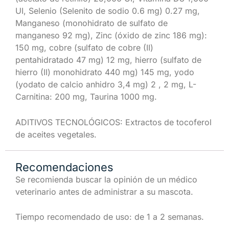
UI, Selenio (Selenito de sodio 0.6 mg) 0.27 mg,
Manganeso (monohidrato de sulfato de
manganeso 92 mg), Zinc (óxido de zinc 186 mg):
150 mg, cobre (sulfato de cobre (II)
pentahidratado 47 mg) 12 mg, hierro (sulfato de
hierro (II) monohidrato 440 mg) 145 mg, yodo
(yodato de calcio anhidro 3,4 mg) 2 , 2 mg, L-
Carnitina: 200 mg, Taurina 1000 mg.
ADITIVOS TECNOLÓGICOS: Extractos de tocoferol
de aceites vegetales.
Recomendaciones
Se recomienda buscar la opinión de un médico
veterinario antes de administrar a su mascota.
Tiempo recomendado de uso: de 1 a 2 semanas.