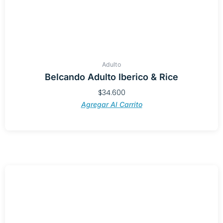
Adulto
Belcando Adulto Iberico & Rice
$
34.600
Agregar Al Carrito