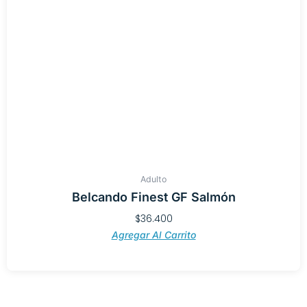
Adulto
Belcando Finest GF Salmón
$
36.400
Agregar Al Carrito