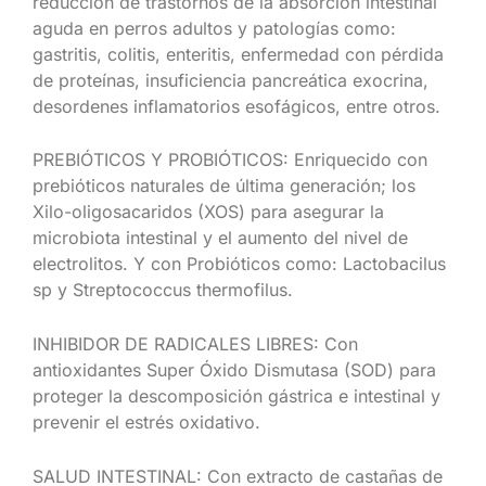
reducción de trastornos de la absorción intestinal
aguda en perros adultos y patologías como:
gastritis, colitis, enteritis, enfermedad con pérdida
de proteínas, insuficiencia pancreática exocrina,
desordenes inflamatorios esofágicos, entre otros.
PREBIÓTICOS Y PROBIÓTICOS: Enriquecido con
prebióticos naturales de última generación; los
Xilo-oligosacaridos (XOS) para asegurar la
microbiota intestinal y el aumento del nivel de
electrolitos. Y con Probióticos como: Lactobacilus
sp y Streptococcus thermofilus.
INHIBIDOR DE RADICALES LIBRES: Con
antioxidantes Super Óxido Dismutasa (SOD) para
proteger la descomposición gástrica e intestinal y
prevenir el estrés oxidativo.
SALUD INTESTINAL: Con extracto de castañas de