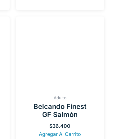
Adulto
Belcando Finest
GF Salmón
$
36.400
Agregar Al Carrito