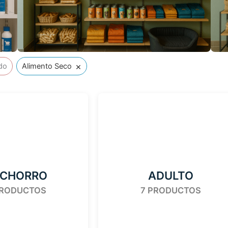
×
do
Alimento Seco
CHORRO
ADULTO
PRODUCTOS
7 PRODUCTOS