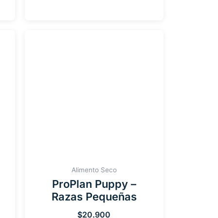
Alimento Seco
ProPlan Puppy –
Razas Pequeñas
$
20.900