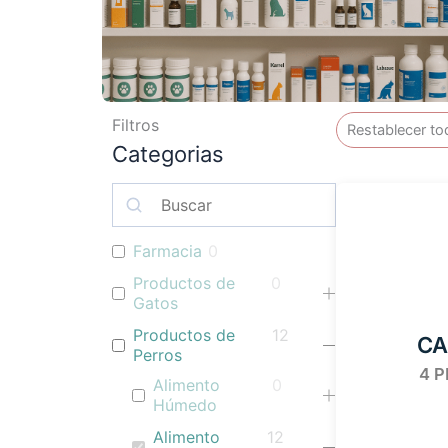
Filtros
Restablecer to
Categorias
Farmacia
0
Productos de
0
Gatos
Productos de
12
CA
Perros
4 
Alimento
0
Húmedo
Alimento
12