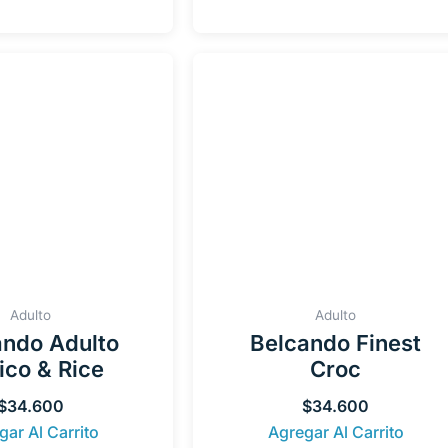
Adulto
Adulto
ando Adulto
Belcando Finest
ico & Rice
Croc
$
34.600
$
34.600
gar Al Carrito
Agregar Al Carrito