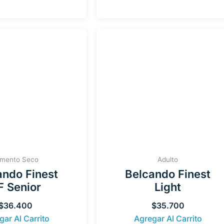
imento Seco
Adulto
ando Finest
Belcando Finest
F Senior
Light
$
36.400
$
35.700
gar Al Carrito
Agregar Al Carrito