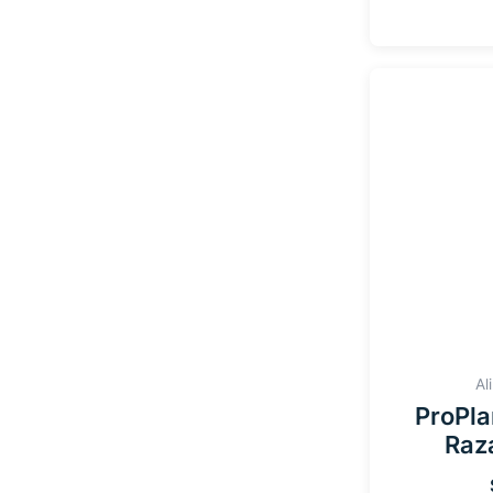
Al
ProPla
Raz