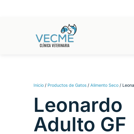
Ir
al
contenido
Inicio
/
Productos de Gatos
/
Alimento Seco
/ Leona
Leonardo
Adulto GF