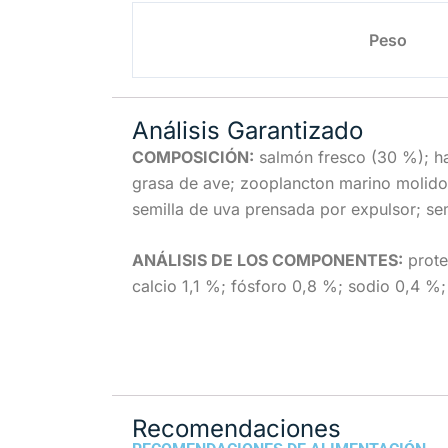
Peso
Análisis Garantizado
COMPOSICIÓN:
salmón fresco (30 %); ha
grasa de ave; zooplancton marino molido 
semilla de uva prensada por expulsor; semi
ANÁLISIS DE LOS COMPONENTES:
prote
calcio 1,1 %; fósforo 0,8 %; sodio 0,4 %
Recomendaciones