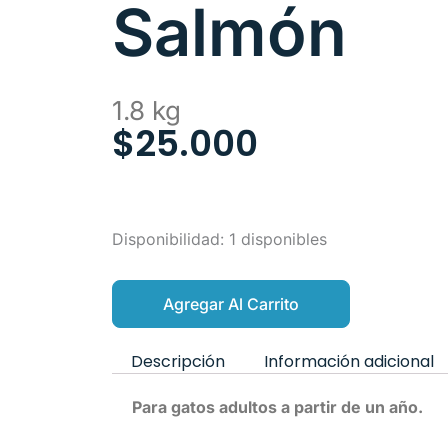
Salmón
1.8 kg
$
25.000
Leonardo
Disponibilidad:
1 disponibles
Adulto
GF
Agregar Al Carrito
Salmón
cantidad
Descripción
Información adicional
Para gatos adultos a partir de un año.