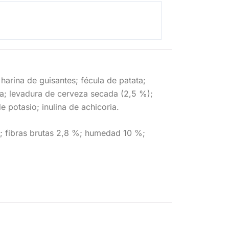
arina de guisantes; fécula de patata;
da; levadura de cerveza secada (2,5 %);
e potasio; inulina de achicoria.
; fibras brutas 2,8 %; humedad 10 %;