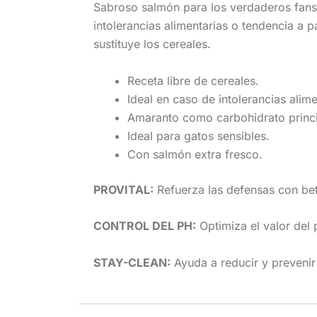
Sabroso salmón para los verdaderos fans
intolerancias alimentarias o tendencia a p
sustituye los cereales.
Receta libre de cereales.
Ideal en caso de intolerancias alime
Amaranto como carbohidrato princi
Ideal para gatos sensibles.
Con salmón extra fresco.
PROVITAL:
Refuerza las defensas con be
CONTROL DEL PH:
Optimiza el valor del 
STAY-CLEAN:
Ayuda a reducir y prevenir