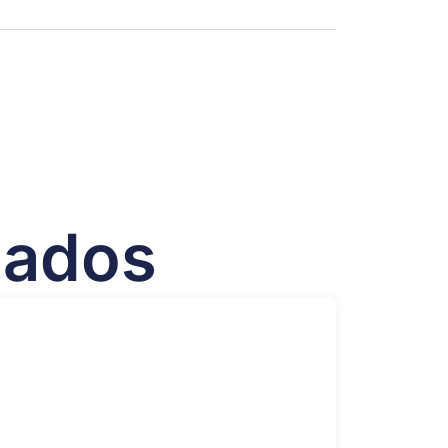
nados