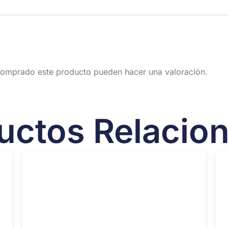
 comprado este producto pueden hacer una valoración.
uctos Relacio