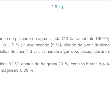
1,8 kg
rina de pescado de agua salada (20 %); amaranto (15 %); h
(krill, 5 %); huevo secado (5 %); hígado de ave hidroliza
llas de chía (1,3 %); vainas de algarroba, secas; cloruro d
ínas 32 %; contenido de grasa 20 %; cenizas brutas 8,4 %
; magnesio 0,09 %.