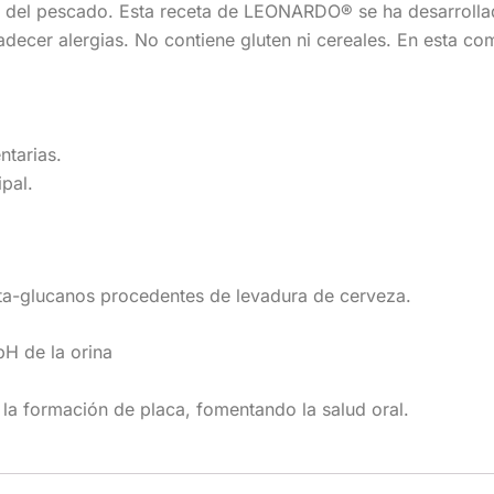
 del pescado. Esta receta de LEONARDO® se ha desarrolla
adecer alergias. No contiene gluten ni cereales. En esta co
ntarias.
pal.
ta-glucanos procedentes de levadura de cerveza.
pH de la orina
 la formación de placa, fomentando la salud oral.